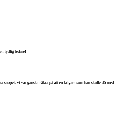
n tydlig ledare!
ska snopet, vi var ganska säkra på att en krigare som han skulle dö med