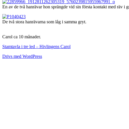
En av de två hanrävar hon sprängde vid sin första kontakt med räv i g
De två stora hanrävarna som låg i samma gryt.
Carol ca 10 månader.
Stamtavla i tre led – Hivlingens Carol
Drivs med WordPress